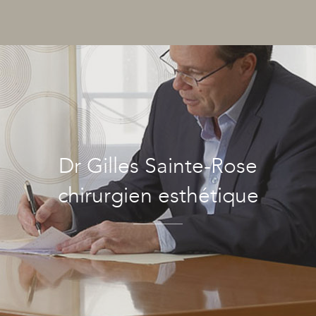
Dr Gilles Sainte-Rose
chirurgien esthétique