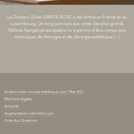
Le Docteur Gilles SAINTE-ROSE a été formé en France et au
Luxembourg. Un long parcours aux côtés des plus grands
Maîtres français et européens lui a permis d’être rompu aux
techniques de chirurgie et de chirurgie esthétique (...)
Accès à notre clinique esthétique Lyon Tête d’Or
Mentions légales
Actualité
Augmentation mammaire Lyon
Foire Aux Questions