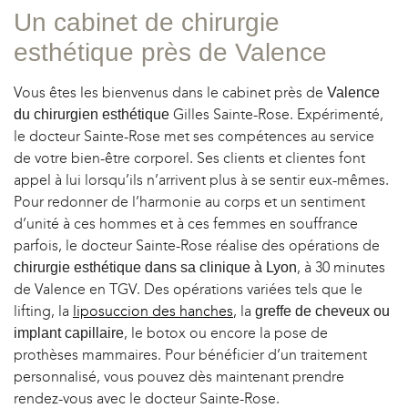
Un cabinet de chirurgie
esthétique près de Valence
Vous êtes les bienvenus dans le cabinet près de
Valence
Gilles Sainte-Rose. Expérimenté,
du chirurgien esthétique
le docteur Sainte-Rose met ses compétences au service
de votre bien-être corporel. Ses clients et clientes font
appel à lui lorsqu’ils n’arrivent plus à se sentir eux-mêmes.
Pour redonner de l’harmonie au corps et un sentiment
d’unité à ces hommes et à ces femmes en souffrance
parfois, le docteur Sainte-Rose réalise des opérations de
, à 30 minutes
chirurgie esthétique dans sa clinique à Lyon
de Valence en TGV. Des opérations variées tels que le
lifting, la
liposuccion des hanches
, la
greffe de cheveux ou
, le botox ou encore la pose de
implant capillaire
prothèses mammaires. Pour bénéficier d’un traitement
personnalisé, vous pouvez dès maintenant prendre
rendez-vous avec le docteur Sainte-Rose.