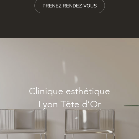
PRENEZ RENDEZ-VOUS
Clinique esthétique
Lyon Tête d’Or