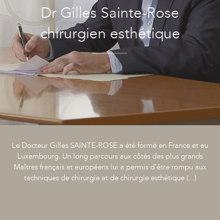
Dr Gilles Sainte-Rose
chirurgien esthétique
Le Docteur Gilles SAINTE-ROSE a été formé en France et au
Luxembourg. Un long parcours aux côtés des plus grands
Maîtres français et européens lui a permis d’être rompu aux
techniques de chirurgie et de chirurgie esthétique (...)