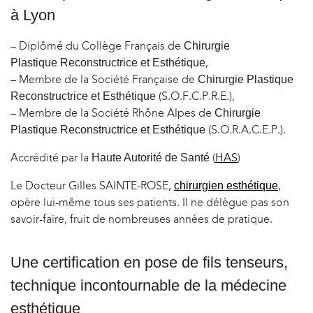
à Lyon
– Diplômé du Collège Français de
Chirurgie
,
Plastique Reconstructrice et Esthétique
– Membre de la Société Française de
Chirurgie Plastique
(S.O.F.C.P.R.E.),
Reconstructrice et Esthétique
– Membre de la Société Rhône Alpes de
Chirurgie
(S.O.R.A.C.E.P.).
Plastique Reconstructrice et Esthétique
Accrédité par la
(
HAS
)
Haute Autorité de Santé
Le Docteur Gilles SAINTE-ROSE,
,
chirurgien esthétique
opère lui-même tous ses patients. Il ne délègue pas son
savoir-faire, fruit de nombreuses années de pratique.
Une certification en pose de fils tenseurs,
technique incontournable de la médecine
esthétique