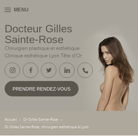
MENU
Docteur Gilles
YON
Sainte‑Rose
Chirurgien plastique et esthétique
Clinique esthétique Lyon Tête d’Or
PRENDRE RENDEZ-VOUS
Accueil
Dr Gilles Sainte-Rose
Dr Gilles Sainte-Rose, chirurgien esthétique à Lyon