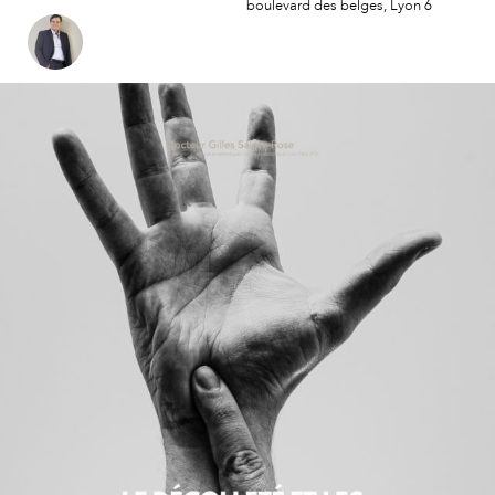
boulevard des belges, Lyon 6