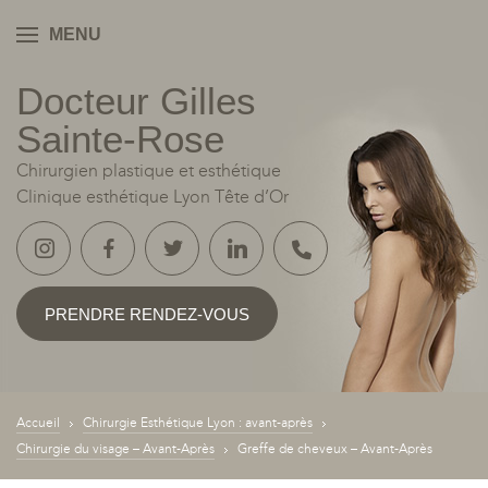
MENU
Docteur Gilles
YON
Sainte‑Rose
Chirurgien plastique et esthétique
Clinique esthétique Lyon Tête d’Or
PRENDRE RENDEZ-VOUS
Accueil
Chirurgie Esthétique Lyon : avant-après
Chirurgie du visage – Avant-Après
Greffe de cheveux – Avant-Après