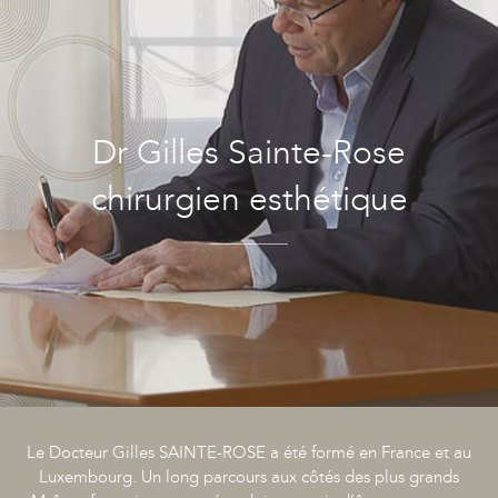
Dr Gilles Sainte-Rose
chirurgien esthétique
Le Docteur Gilles SAINTE-ROSE a été formé en France et au
Luxembourg. Un long parcours aux côtés des plus grands