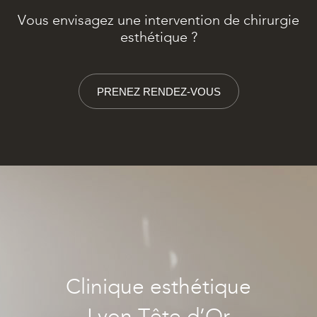
Vous envisagez une intervention de chirurgie
esthétique ?
PRENEZ RENDEZ-VOUS
Clinique esthétique
Lyon Tête d’Or