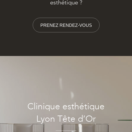
esthétique ?
PRENEZ RENDEZ-VOUS
Clinique esthétique
Lyon Tête d’Or