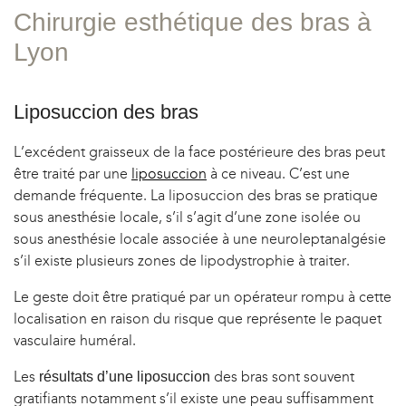
OPLASTIE
Chirurgie esthétique des bras à
Lyon
Liposuccion des bras
L’excédent graisseux de la face postérieure des bras peut
être traité par une
liposuccion
à ce niveau. C’est une
demande fréquente. La liposuccion des bras se pratique
sous anesthésie locale, s’il s’agit d’une zone isolée ou
sous anesthésie locale associée à une neuroleptanalgésie
s’il existe plusieurs zones de lipodystrophie à traiter.
Le geste doit être pratiqué par un opérateur rompu à cette
localisation en raison du risque que représente le paquet
vasculaire huméral.
Les
des bras sont souvent
résultats d’une liposuccion
gratifiants notamment s’il existe une peau suffisamment