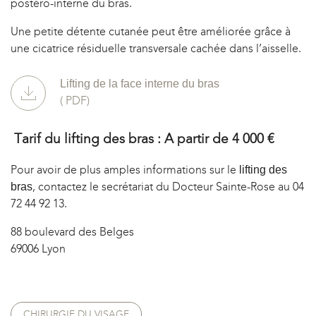
postéro-interne du bras.
Une petite détente cutanée peut être améliorée grâce à
une cicatrice résiduelle transversale cachée dans l’aisselle.
Lifting de la face interne du bras
( PDF)
Tarif du lifting des bras : A partir de 4 000 €
Pour avoir de plus amples informations sur le
lifting des
, contactez le secrétariat du Docteur Sainte-Rose au 04
bras
72 44 92 13.
88 boulevard des Belges
69006 Lyon
CHIRURGIE DU VISAGE