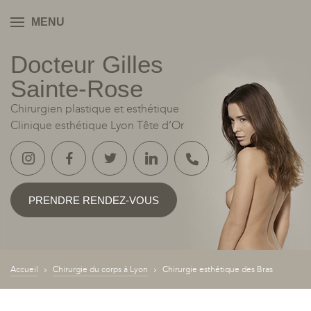
MENU
Docteur Gilles
YON
Sainte‑Rose
Chirurgien plastique et esthétique
Clinique esthétique Lyon Tête d’Or
PRENDRE RENDEZ-VOUS
Accueil
Chirurgie du corps à Lyon
Chirurgie esthétique des Bras