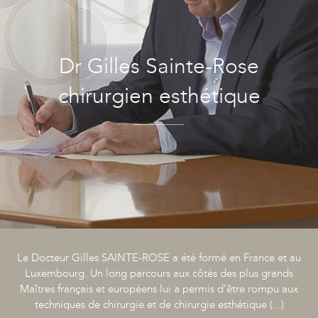
Dr Gilles Sainte-Rose
chirurgien esthétique
Le Docteur Gilles SAINTE-ROSE a été formé en France et au
Luxembourg. Un long parcours aux côtés des plus grands
Maîtres français et européens lui a permis d’être rompu aux
techniques de chirurgie et de chirurgie esthétique (...)