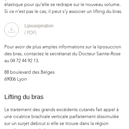
élastique pour qu’elle se redrape sur le nouveau volume.
Si ce n’est pas le cas, il peut s’y associer un lifting du bras.
Lipoaspiration
( PDF)
Pour avoir de plus amples informations sur la liposuccion
des bras, contactez le secrétariat du Docteur Sainte-Rose
au 04 72 44 92 13.
88 boulevard des Belges
69006 Lyon
Lifting du bras
Le traitement des grands excédents cutanés fait appel à
une cicatrice brachiale verticale parfaitement dissimulée
sur un surjet debout si elle se trouve dans la région