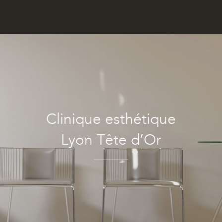
Clinique esthétique
Lyon Tête d’Or