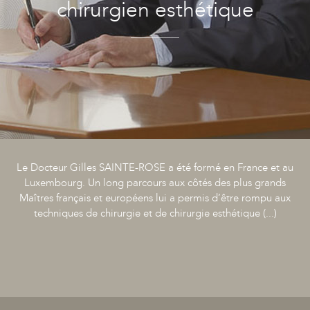
chirurgien esthétique
Le Docteur Gilles SAINTE-ROSE a été formé en France et au
Luxembourg. Un long parcours aux côtés des plus grands
Maîtres français et européens lui a permis d’être rompu aux
techniques de chirurgie et de chirurgie esthétique (...)