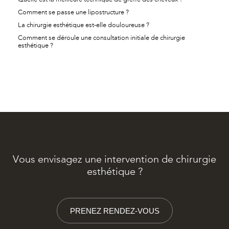
Comment se passe une lipostructure ?
La chirurgie esthétique est-elle douloureuse ?
Comment se déroule une consultation initiale de chirurgie
esthétique ?
Vous envisagez une intervention de chirurgie
esthétique ?
PRENEZ RENDEZ-VOUS