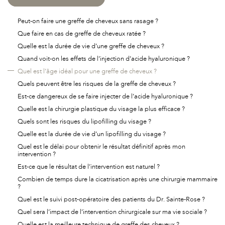
Peut-on faire une greffe de cheveux sans rasage ?
Que faire en cas de greffe de cheveux ratée ?
Quelle est la durée de vie d’une greffe de cheveux ?
Quand voit-on les effets de l’injection d’acide hyaluronique ?
Quel est l’âge idéal pour une greffe de cheveux ?
Quels peuvent être les risques de la greffe de cheveux ?
Est-ce dangereux de se faire injecter de l’acide hyaluronique ?
Quelle est la chirurgie plastique du visage la plus efficace ?
Quels sont les risques du lipofilling du visage ?
Quelle est la durée de vie d’un lipofilling du visage ?
Quel est le délai pour obtenir le résultat définitif après mon
intervention ?
Est-ce que le résultat de l’intervention est naturel ?
Combien de temps dure la cicatrisation après une chirurgie mammaire
?
Quel est le suivi post-opératoire des patients du Dr. Sainte-Rose ?
Quel sera l’impact de l’intervention chirurgicale sur ma vie sociale ?
Quelle est la meilleure technique de greffe des cheveux ?