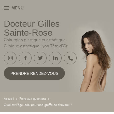
MENU
Docteur Gilles
YON
Sainte‑Rose
Chirurgien plastique et esthétique
Clinique esthétique Lyon Tête d’Or
PRENDRE RENDEZ-VOUS
Accueil
Foire aux questions
Quel est l’âge idéal pour une greffe de cheveux ?