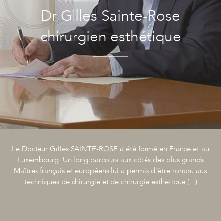
Dr Gilles Sainte-Rose
chirurgien esthétique
Le Docteur Gilles SAINTE-ROSE a été formé en France et au
Luxembourg. Un long parcours aux côtés des plus grands
Maîtres français et européens lui a permis d’être rompu aux
techniques de chirurgie et de chirurgie esthétique (...)