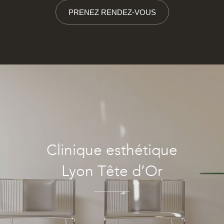
PRENEZ RENDEZ-VOUS
Clinique esthétique
Lyon Tête d’Or