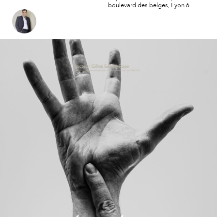
boulevard des belges, Lyon 6