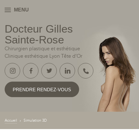
MENU
Docteur Gilles
YON
Sainte‑Rose
Chirurgien plastique et esthétique
Clinique esthétique Lyon Tête d’Or
PRENDRE RENDEZ-VOUS
Accueil
Simulation 3D