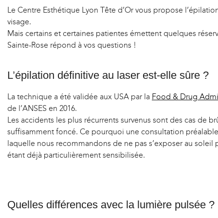
Le Centre Esthétique Lyon Tête d’Or vous propose l’épilation
visage.
Mais certains et certaines patientes émettent quelques réserve
Sainte-Rose répond à vos questions !
L’épilation définitive au laser est-elle sûre ?
La technique a été validée aux USA par la
Food & Drug Admin
de l’ANSES en 2016.
Les accidents les plus récurrents survenus sont des cas de br
suffisamment foncé. Ce pourquoi une consultation préalable es
laquelle nous recommandons de ne pas s’exposer au soleil p
étant déjà particulièrement sensibilisée.
Quelles différences avec la lumière pulsée ?