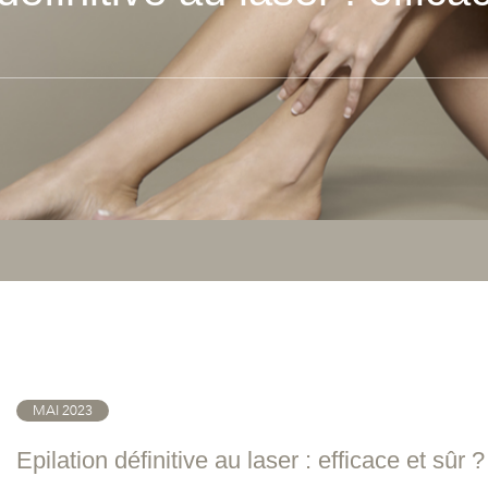
MAI 2023
Epilation définitive au laser : efficace et sûr ?