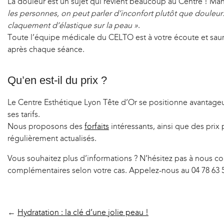
La douleur est un sujet qui revient beaucoup au Centre ! Man
les personnes, on peut parler d’inconfort plutôt que douleur.
claquement d’élastique sur la peau »
.
Toute l’équipe médicale du CELTO est à votre écoute et saura
après chaque séance.
Qu’en est-il du prix ?
Le Centre Esthétique Lyon Tête d’Or se positionne avantageus
ses tarifs.
Nous proposons des
forfaits
intéressants, ainsi que des prix
régulièrement actualisés.
Vous souhaitez plus d’informations ? N’hésitez pas à nous co
complémentaires selon votre cas. Appelez-nous au 04 78 63 5
←
Hydratation : la clé d’une jolie peau !