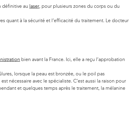
 définitive au
laser
, pour plusieurs zones du corps ou du
s quant à la sécurité et l’efficacité du traitement. Le docteur
istration
bien avant la France. Ici, elle a reçu l’approbation
ûlures, lorsque la peau est bronzée, ou le poil pas
t nécessaire avec le spécialiste. C’est aussi la raison pour
endant et quelques temps après le traitement, la mélanine