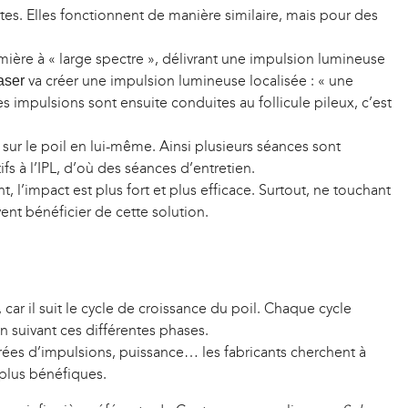
tes. Elles fonctionnent de manière similaire, mais pour des
mière à « large spectre », délivrant une impulsion lumineuse
va créer une impulsion lumineuse localisée : « une
aser
impulsions sont ensuite conduites au follicule pileux, c’est
sur le poil en lui-même. Ainsi plusieurs séances sont
fs à l’IPL, d’où des séances d’entretien.
t, l’impact est plus fort et plus efficace. Surtout, ne touchant
ent bénéficier de cette solution.
g, car il suit le cycle de croissance du poil. Chaque cycle
n suivant ces différentes phases.
ées d’impulsions, puissance… les fabricants cherchent à
 plus bénéfiques.