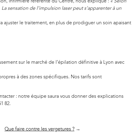
on, infirmière référente du Centre, nous explique :
« Selon
 La sensation de l’impulsion laser peut s’apparenter à un
 ajuster le traitement, en plus de prodiguer un soin apaisant
ement sur le marché de l’épilation définitive à Lyon avec
 propres à des zones spécifiques. Nos tarifs sont
ntacter : notre équipe saura vous donner des explications
1 82.
Que faire contre les vergetures ?
→