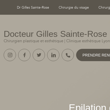
Dr Gilles Sainte-Rose
Chirurgie du visage
Chirurg
Docteur Gilles Sainte‑Rose
Chirurgien plastique et esthétique
|
Clinique esthétique Lyon
PRENDRE REN
Epilation 