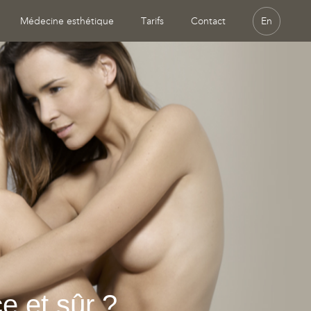
Médecine esthétique
Tarifs
Contact
En
ce et sûr ?