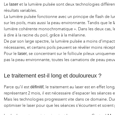
Le
et la lumière pulsée sont deux technologies différen
laser
résultats variables.
La lumière pulsée fonctionne avec un principe de flash de lu
sur les poils, mais aussi la peau environnante. Tandis que le
l
lumière cohérente monochromatique ». Dans les deux cas, les 
à dire à la racine du poil, grâce à la mélanine.
De par son large spectre, la lumière pulsée a moins d’impact 
nécessaires, et certains poils peuvent se révéler moins récepti
Pour le
, se concentrant sur le follicule pileux uniquemen
laser
pas la peau environnante, toutes les carnations de peau peuv
Le traitement est-il long et douloureux ?
Parce qu’il est
, le traitement au laser est en effet lon
définitif
représentant 2 mois, il est nécessaire d’espacer les séances e
Mais les technologies progressent vite dans ce domaine. Dur
optimiser le laser pour que les séances s’écourtent et soient