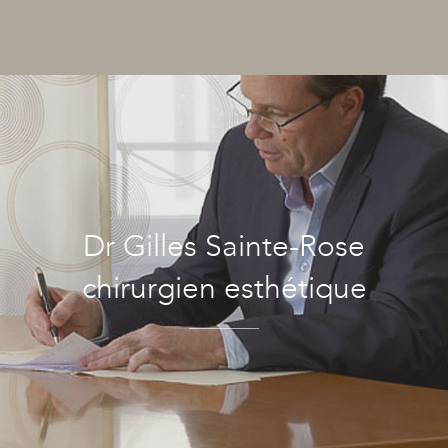
Dr Gilles Sainte-Rose
chirurgien esthétique