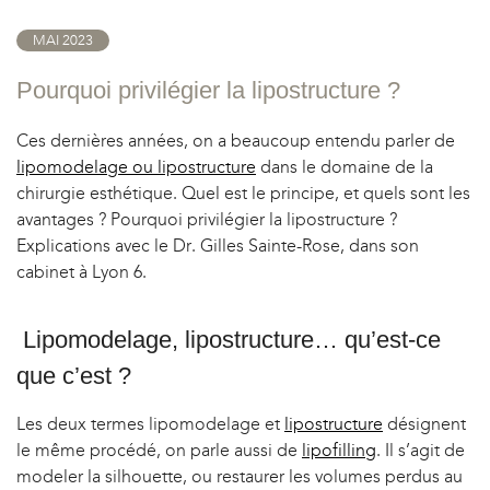
OPLASTIE
MAI 2023
Pourquoi privilégier la lipostructure ?
Ces dernières années, on a beaucoup entendu parler de
lipomodelage ou lipostructure
dans le domaine de la
chirurgie esthétique. Quel est le principe, et quels sont les
avantages ? Pourquoi privilégier la lipostructure ?
Explications avec le Dr. Gilles Sainte-Rose, dans son
cabinet à Lyon 6.
Lipomodelage, lipostructure… qu’est-ce
que c’est ?
Les deux termes lipomodelage et
lipostructure
désignent
le même procédé, on parle aussi de
lipofilling
. Il s’agit de
modeler la silhouette, ou restaurer les volumes perdus au