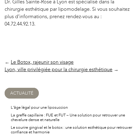
Dr. Gilles Sainte-Rose à Lyon est spécialisé dans la
chirurgie esthétique par lipomodelage. Si vous souhaitez
plus d’informations, prenez rendez-vous au :
04.72.44.92.13.
←
Le Botox, rajeunir son visage
Lyon, ville privilégiée pour la chirurgie esthétique
→
ACTUALITÉ
L’âge légal pour une liposuccion
La greffe capillaire : FUE et FUT – Une solution pour retrouver une
chevelure dense et naturelle
Le sourire gingival et le botox : une solution esthétique pour retrouver
confiance et harmonie