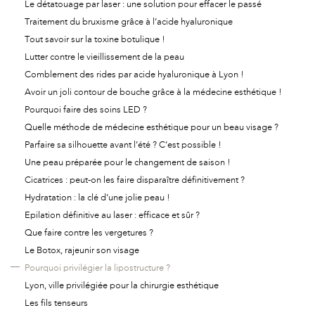
Le détatouage par laser : une solution pour effacer le passé
Traitement du bruxisme grâce à l’acide hyaluronique
Tout savoir sur la toxine botulique !
Lutter contre le vieillissement de la peau
Comblement des rides par acide hyaluronique à Lyon !
Avoir un joli contour de bouche grâce à la médecine esthétique !
Pourquoi faire des soins LED ?
Quelle méthode de médecine esthétique pour un beau visage ?
Parfaire sa silhouette avant l’été ? C’est possible !
Une peau préparée pour le changement de saison !
Cicatrices : peut-on les faire disparaître définitivement ?
Hydratation : la clé d’une jolie peau !
Epilation définitive au laser : efficace et sûr ?
Que faire contre les vergetures ?
Le Botox, rajeunir son visage
Pourquoi privilégier la lipostructure ?
Lyon, ville privilégiée pour la chirurgie esthétique
Les fils tenseurs