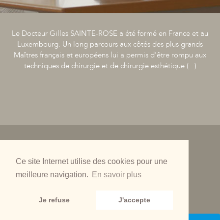
Le Docteur Gilles SAINTE-ROSE a été formé en France et au
Luxembourg. Un long parcours aux côtés des plus grands
Maîtres français et européens lui a permis d’être rompu aux
techniques de chirurgie et de chirurgie esthétique (...)
Accès à notre clinique esthétique Lyon Tête d’Or
Ce site Internet utilise des cookies pour une
Mentions légales
meilleure navigation.
En savoir plus
Actualité
Augmentation mammaire Lyon
Je refuse
J'accepte
Foire Aux Questions