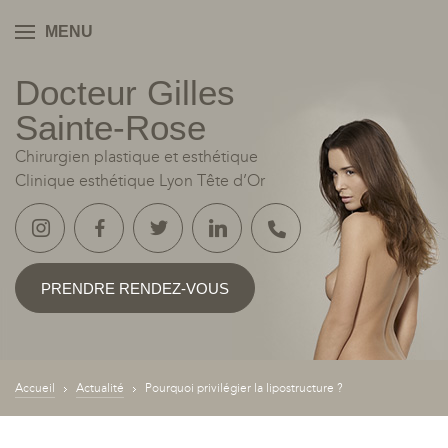
MENU
Docteur Gilles
YON
Sainte‑Rose
Chirurgien plastique et esthétique
Clinique esthétique Lyon Tête d’Or
PRENDRE RENDEZ-VOUS
Accueil
Actualité
Pourquoi privilégier la lipostructure ?