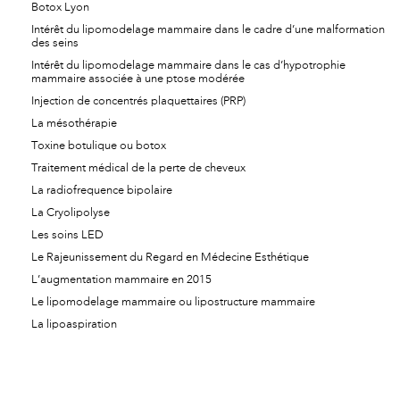
Botox Lyon
Intérêt du lipomodelage mammaire dans le cadre d’une malformation
des seins
Intérêt du lipomodelage mammaire dans le cas d’hypotrophie
mammaire associée à une ptose modérée
Injection de concentrés plaquettaires (PRP)
La mésothérapie
Toxine botulique ou botox
Traitement médical de la perte de cheveux
La radiofrequence bipolaire
La Cryolipolyse
Les soins LED
Le Rajeunissement du Regard en Médecine Esthétique
L’augmentation mammaire en 2015
Le lipomodelage mammaire ou lipostructure mammaire
La lipoaspiration