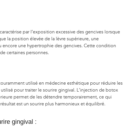
caractérise par l’exposition excessive des gencives lorsque
que la position élevée de la lèvre supérieure, une
ou encore une hypertrophie des gencives. Cette condition
 de certaines personnes.
 couramment utilisé en médecine esthétique pour réduire les
tilisé pour traiter le sourire gingival. L’injection de botox
périeure permet de les détendre temporairement, ce qui
 résultat est un sourire plus harmonieux et équilibré.
ire gingival :