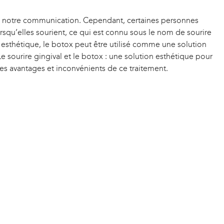
de notre communication. Cependant, certaines personnes
squ’elles sourient, ce qui est connu sous le nom de sourire
esthétique, le botox peut être utilisé comme une solution
Le sourire gingival et le botox : une solution esthétique pour
es avantages et inconvénients de ce traitement.