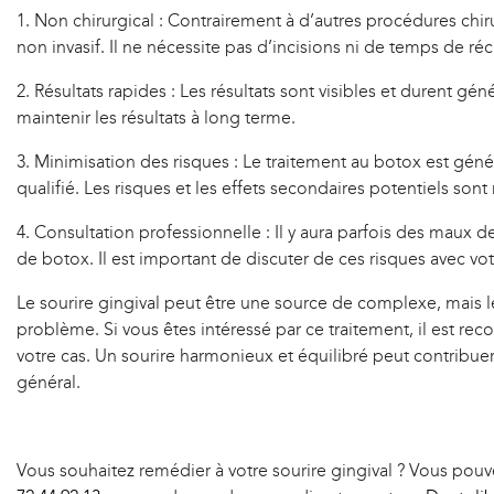
1. Non chirurgical : Contrairement à d’autres procédures chiru
non invasif. Il ne nécessite pas d’incisions ni de temps de r
2. Résultats rapides : Les résultats sont visibles et durent g
maintenir les résultats à long terme.
3. Minimisation des risques : Le traitement au botox est géné
qualifié. Les risques et les effets secondaires potentiels son
4. Consultation professionnelle : Il y aura parfois des maux de
de botox. Il est important de discuter de ces risques avec vot
Le sourire gingival peut être une source de complexe, mais l
problème. Si vous êtes intéressé par ce traitement, il est r
votre cas. Un sourire harmonieux et équilibré peut contribuer 
général.
Vous souhaitez remédier à votre sourire gingival ? Vous pou