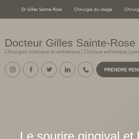
Dr Gilles Sainte-Rose
Chirurgie du visage
Chirurg
Docteur Gilles Sainte‑Rose
Chirurgien plastique et esthétique
|
Clinique esthétique Lyon
PRENDRE REN
Le sourire gingival et