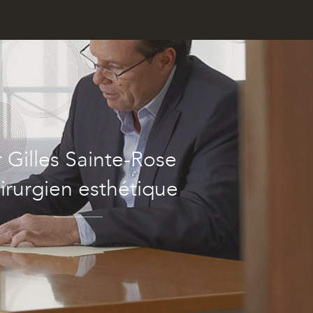
 Gilles Sainte-Rose
irurgien esthétique