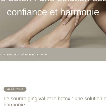
confiance et harmonie
e pour retrouver confiance et harmonie
AOÛT 2023
Le sourire gingival et le botox : une solution
harmonie