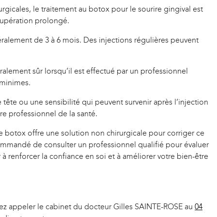
rgicales, le traitement au botox pour le sourire gingival est
écupération prolongé.
énéralement de 3 à 6 mois. Des injections régulières peuvent
ralement sûr lorsqu’il est effectué par un professionnel
t minimes.
 tête ou une sensibilité qui peuvent survenir après l’injection
re professionnel de la santé.
e botox offre une solution non chirurgicale pour corriger ce
ecommandé de consulter un professionnel qualifié pour évaluer
à renforcer la confiance en soi et à améliorer votre bien-être
vez appeler le cabinet du docteur Gilles SAINTE-ROSE au
04